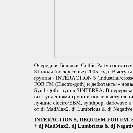
Очередная Большая Gothic Party состоится
31 июля (воскресенье) 2005 года. Выступя
группы - INTERACTION 5 (Industrial/cros
FOR FM (Electro-goth) и дебютанты - нов
Synth-goth группа SINTERRA. В перерыва
выступлениями групп и после выступлений
лучшие electro/EBM, synthpop, darkwave и 
от dj MadMax2, dj Lumbricus & dj Negative
INTERACTION 5, REQUIEM FOR FM,
+ dj MadMax2, dj Lumbricus & dj Negati