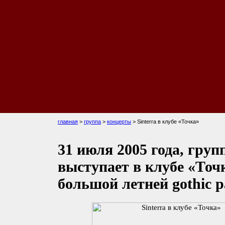
главная
>
группа
>
концерты
> Sinterra в клубе «Точка»
31 июля 2005 года, групп
выступает в клубе «Точ
большой летней gothic p