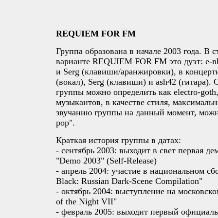
REQUIEM FOR FM
Группа образована в начале 2003 года. В 
варианте REQUIEM FOR FM это дуэт: e-nk
и Serg (клавиши/аранжировки), в концертн
(вокал), Serg (клавиши) и ash42 (гитара).
группы можно определить как electro-goth
музыкантов, в качестве стиля, максималь
звучанию группы на данный момент, можно
pop".
Краткая история группы в датах:
- сентябрь 2003: выходит в свет первая де
"Demo 2003" (Self-Release)
- апрель 2004: участие в национальном сбо
Black: Russian Dark-Scene Compilation"
- октябрь 2004: выступление на московск
of the Night VII"
- февраль 2005: выходит первый официаль