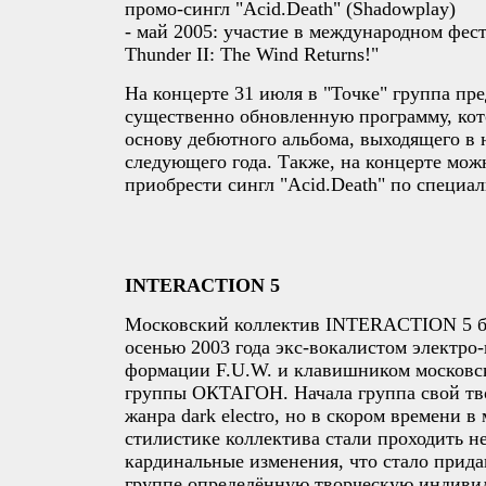
промо-сингл "Acid.Death" (Shadowplay)
- май 2005: участие в международном фес
Thunder II: The Wind Returns!"
На концерте 31 июля в "Точке" группа пр
существенно обновленную программу, кот
основу дебютного альбома, выходящего в 
следующего года. Также, на концерте мож
приобрести сингл "Acid.Death" по специал
INTERACTION 5
Московский коллектив INTERACTION 5 б
осенью 2003 года экс-вокалистом электро
формации F.U.W. и клавишником московс
группы ОКТАГОН. Начала группа свой тв
жанра dark electro, но в скором времени 
стилистике коллектива стали проходить н
кардинальные изменения, что стало прида
группе определённую творческую индивид